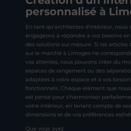
Création d’un intér
personnalisé à Li
En tant qu'architectes d'intérieur, nous
engageons à répondre à vos besoins en
des solutions sur mesure. Si les articles
sur le marché à Limoges ne correspond
vos attentes, nous pouvons créer du mob
espaces de rangement ou des séparati
adaptées à votre espace et à vos besoin
fonctionnels. Chaque élément que nou
est pensé pour s'harmoniser parfaiteme
votre intérieur, en tenant compte de se
dimensions et de vos préférences esthé
Que vous ayez