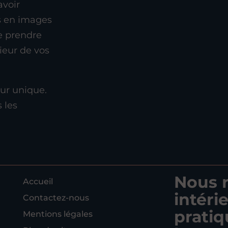
avoir
es en images
de prendre
rieur de vos
ur unique.
 les
Nous 
Accueil
intéri
Contactez-nous
pratiq
Mentions légales