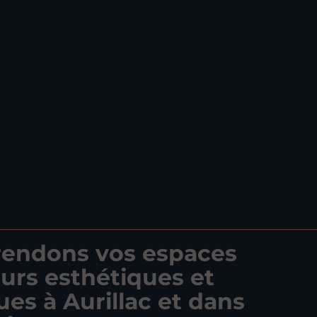
rendons vos espaces
eurs esthétiques et
ues à Aurillac et dans