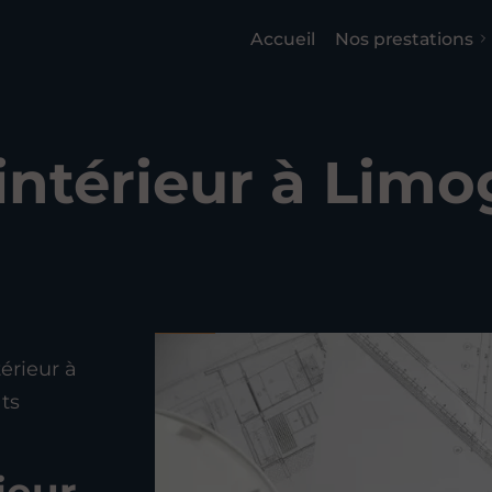
Accueil
Nos prestations
'intérieur à Limo
érieur à
ts