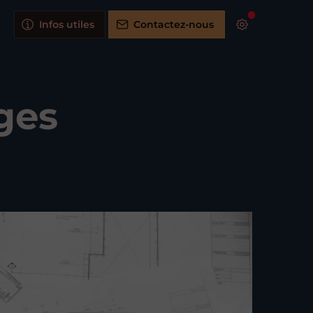
Infos utiles
Contactez-nous
ges